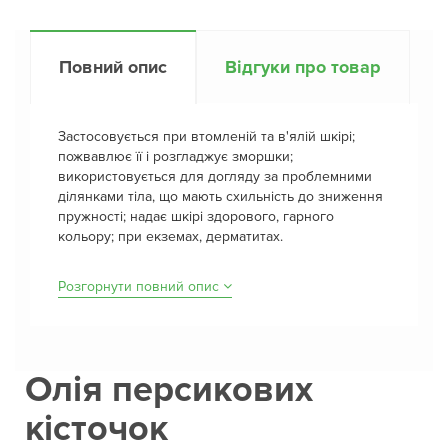
Повний опис
Відгуки про товар
Застосовується при втомленій та в'ялій шкірі;
пожвавлює її і розгладжує зморшки;
використовується для догляду за проблемними
ділянками тіла, що мають схильність до зниження
пружності; надає шкірі здорового, гарного
кольору; при екземах, дерматитах.
Розгорнути повний опис
Олія персикових
кісточок