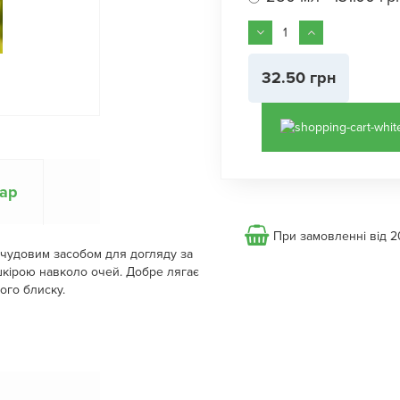
32.50 грн
вар
При замовленні від 2
чудовим засобом для догляду за
шкірою навколо очей. Добре лягає
ого блиску.