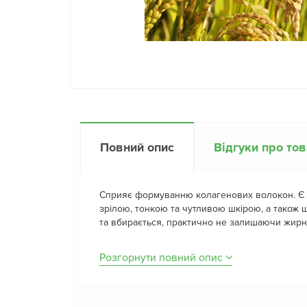
Повний опис
Відгуки про то
Сприяє формуванню колагенових волокон. Є 
зрілою, тонкою та чутливою шкірою, а також 
та вбирається, практично не залишаючи жирн
Розгорнути повний опис