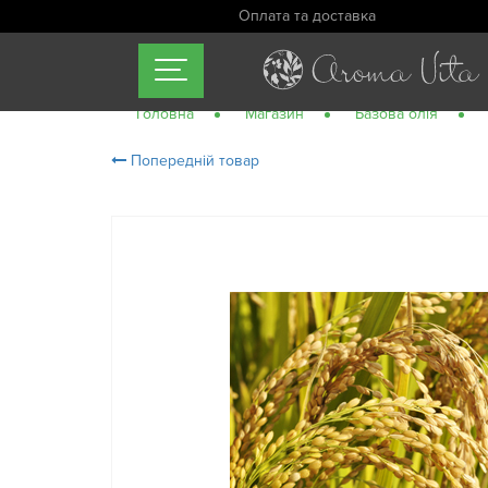
Оплата та доставка
Головна
Магазин
Базова олія
Попередній товар