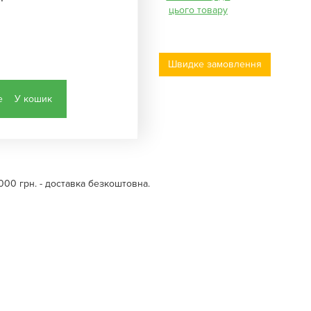
цього товару
Швидке замовлення
У кошик
000 грн. - доставка безкоштовна.