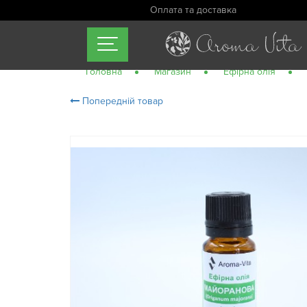
Оплата та доставка
Головна
Магазин
Ефірна олія
Попередній товар