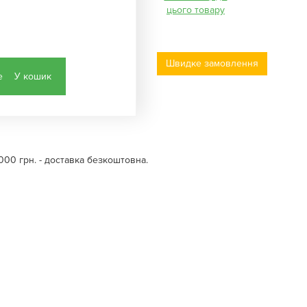
цього товару
Швидке замовлення
У кошик
000 грн. - доставка безкоштовна.