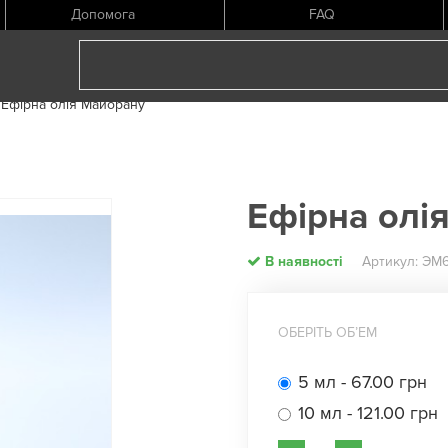
Допомога
FAQ
Ефірна олія Майорану
Ефірна олі
В наявності
Артикул: ЭМ6
ОБЕРІТЬ ОБʼЕМ
5 мл - 67.00 грн
10 мл - 121.00 грн