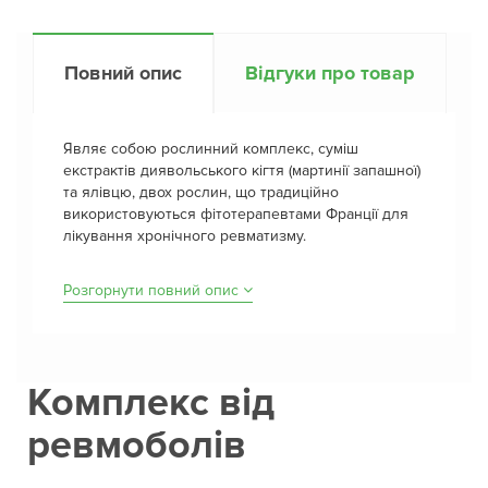
Повний опис
Відгуки про товар
Являє собою рослинний комплекс, суміш
екстрактів диявольського кігтя (мартинії запашної)
та ялівцю, двох рослин, що традиційно
використовуються фітотерапевтами Франції для
лікування хронічного ревматизму.
Розгорнути повний опис
Комплекс від
ревмоболів