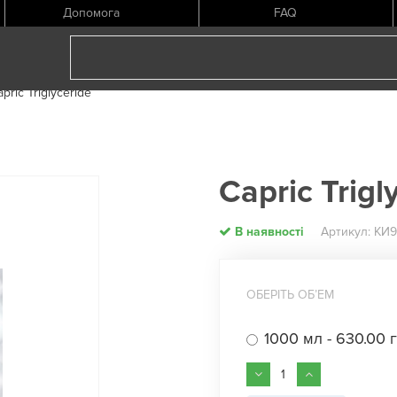
Допомога
FAQ
pric Triglyceride
Capric Trigl
В наявності
Артикул: КИ
ОБЕРІТЬ ОБʼЕМ
1000 мл - 630.00 