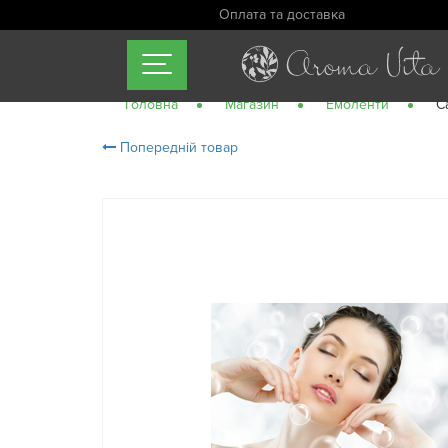
Оплата та доставка
Головна
Магазин
Емоленти
Ca
Попередній товар