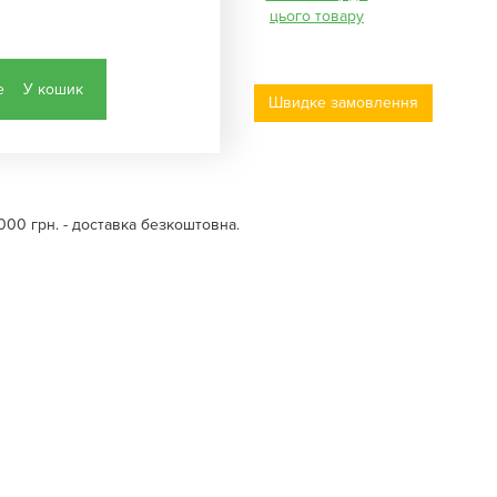
цього товару
У кошик
Швидке замовлення
000 грн. - доставка безкоштовна.