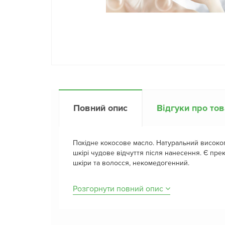
Повний опис
Відгуки про то
Похідне кокосове масло. Натуральний високо
шкірі чудове відчуття після нанесення. Є пр
шкіри та волосся, некомедогенний.
Розгорнути повний опис