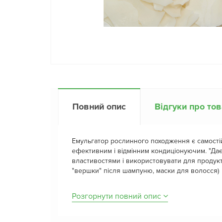
Повний опис
Відгуки про то
Емульгатор рослинного походження є самост
ефективним і відмінним кондиціонуючим. "Дає
властивостями і використовувати для продукт
"вершки" після шампуню, маски для волосся)
Розгорнути повний опис