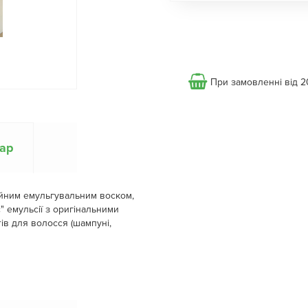
При замовленні від 2
вар
ійним емульгувальним воском,
" емульсії з оригінальними
ів для волосся (шампуні,