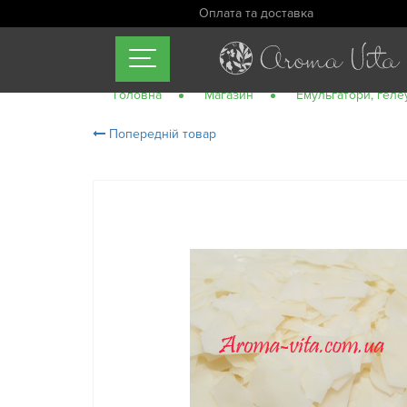
Оплата та доставка
Головна
Магазин
Емульгатори, геле
Попередній товар