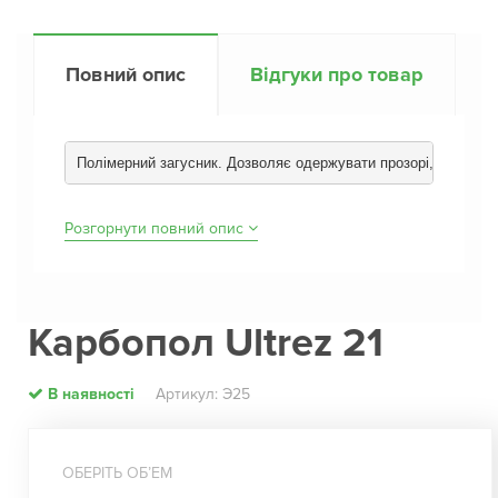
Повний опис
Відгуки про товар
Полімерний загусник. Дозволяє одержувати прозорі, нелипкі ге
Розгорнути повний опис
Карбопол Ultrez 21
В наявності
Артикул: Э25
ОБЕРІТЬ ОБʼЕМ