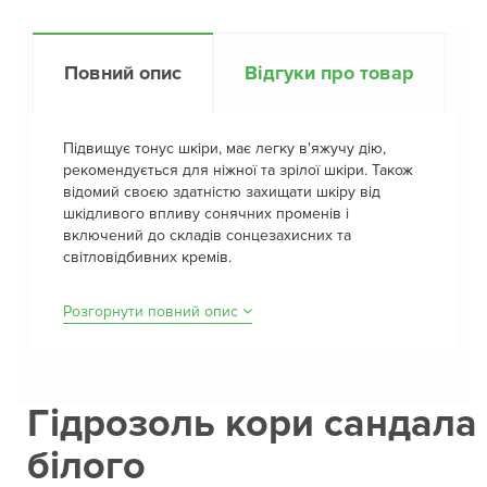
Повний опис
Відгуки про товар
Підвищує тонус шкіри, має легку в'яжучу дію,
рекомендується для ніжної та зрілої шкіри. Також
відомий своєю здатністю захищати шкіру від
шкідливого впливу сонячних променів і
включений до складів сонцезахисних та
світловідбивних кремів.
Розгорнути повний опис
Гідрозоль кори сандала
білого