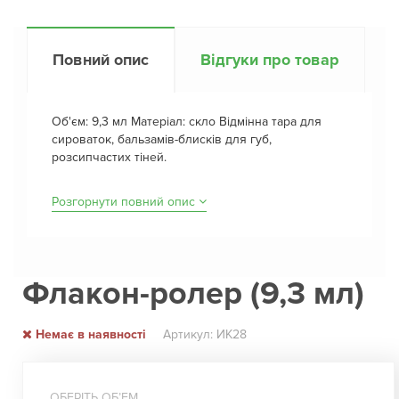
Повний опис
Відгуки про товар
Об'єм: 9,3 мл Матеріал: скло Відмінна тара для
сироваток, бальзамів-блисків для губ,
розсипчастих тіней.
Розгорнути повний опис
Флакон-ролер (9,3 мл)
Немає в наявності
Артикул: ИК28
ОБЕРІТЬ ОБʼЕМ