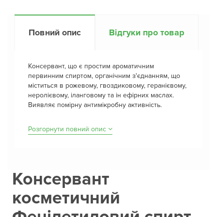
Повний опис
Відгуки про товар
Консервант, що є простим ароматичним
первинним спиртом, органічним з'єднанням, що
міститься в рожевому, гвоздиковому, геранієвому,
неролієвому, іланговому та ін ефірних маслах.
Виявляє помірну антимікробну активність.
Розгорнути повний опис
Консервант
косметичний