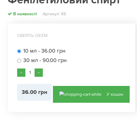
Фенілетиловий спирт
В наявності
Артикул: К6
ОБЕРІТЬ ОБʼЕМ
10 мл - 36.00 грн
30 мл - 90.00 грн
36.00 грн
У кошик