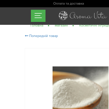
Оплата та доставка
Головна
Магазин
Косметичні інгред
Попередній товар