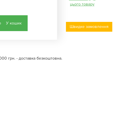
цього товару
У кошик
Швидке замовлення
000 грн. - доставка безкоштовна.