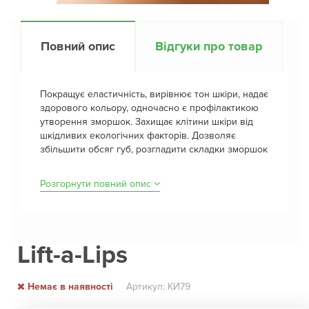
Повний опис
Відгуки про товар
Покращує еластичність, вирівнює тон шкіри, надає
здорового кольору, одночасно є профілактикою
утворення зморшок. Захищає клітини шкіри від
шкідливих екологічних факторів. Дозволяє
збільшити обсяг губ, розгладити складки зморшок
Розгорнути повний опис
Lift-a-Lips
Немає в наявності
Артикул: КИ79