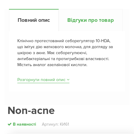
Повний опис
Відгуки про товар
Клінічно протестований себорегулятор 10-HDA,
що імітує дію маткового молочка, для догляду за
шкірою з акне. Має себорегулюючі,
антибактеріальні та протигрибкові властивості.
Містить аналог азелаїнової кислоти.
Розгорнути повний опис
Non-acne
В наявності
Артикул: КИ61