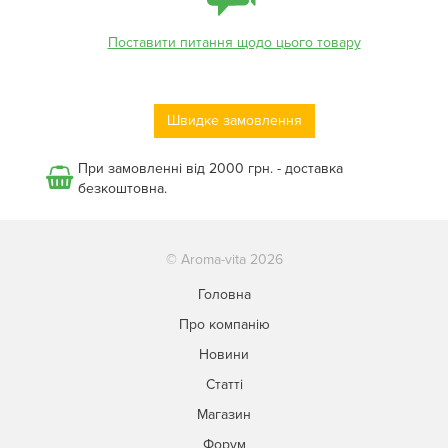
Поставити питання щодо цього товару
Швидке замовлення
При замовленні від 2000 грн. - доставка
безкоштовна.
© Aroma-vita 2026
Головна
Про компанію
Новини
Статті
Магазин
Форум