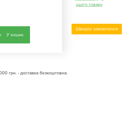
цього товару
Швидке замовлення
У кошик
000 грн. - доставка безкоштовна.