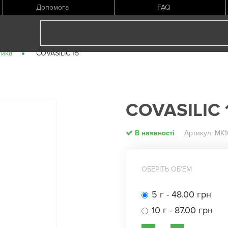
Допомога
FAQ
тика
COVASILIC 15
COVASILIC 
В наявності
Артикул: МК1
ОБЕРІТЬ ОБʼЕМ
5 г - 48.00 грн
10 г - 87.00 грн