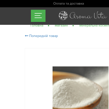
Оплата та доставка
Головна
Магазин
Мінеральна косме
Попередній товар