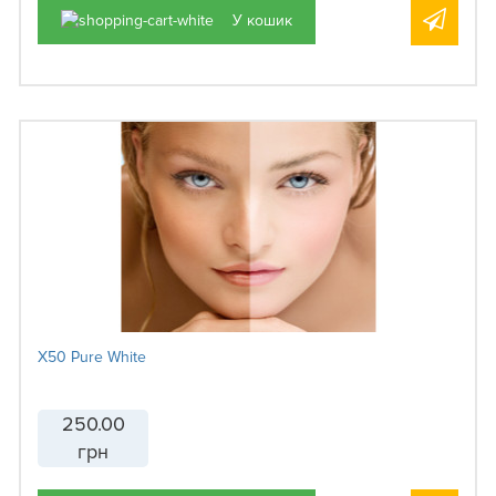
У кошик
X50 Pure White
250.00
грн