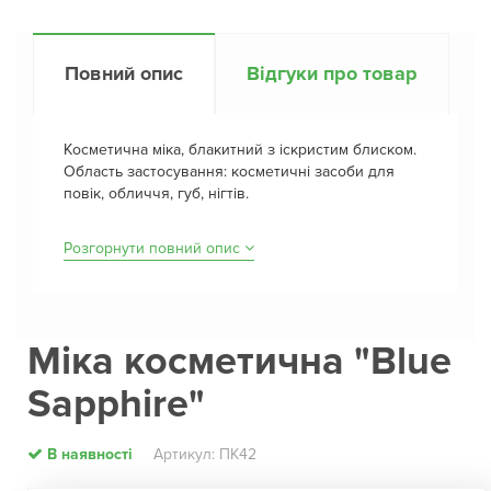
Повний опис
Відгуки про товар
Косметична міка, блакитний з іскристим блиском.
Область застосування: косметичні засоби для
повік, обличчя, губ, нігтів.
Розгорнути повний опис
Міка косметична "Blue
Sapphire"
В наявності
Артикул: ПК42