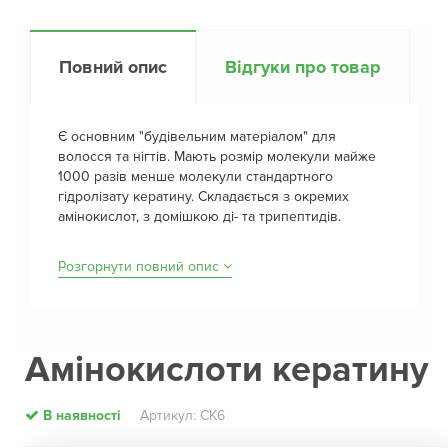
Повний опис
Відгуки про товар
Є основним "будівельним матеріалом" для
волосся та нігтів. Мають розмір молекули майже
1000 разів менше молекули стандартного
гідролізату кератину. Складається з окремих
амінокислот, з домішкою ді- та трипептидів.
Розгорнути повний опис
Амінокислоти кератину
В наявності
Артикул: СК6