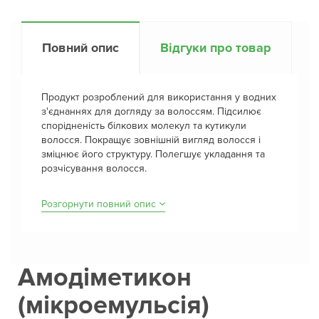
Повний опис
Відгуки про товар
Продукт розроблений для використання у водних
з'єднаннях для догляду за волоссям. Підсилює
спорідненість білкових молекул та кутикули
волосся. Покращує зовнішній вигляд волосся і
зміцнює його структуру. Полегшує укладання та
розчісування волосся.
Розгорнути повний опис
Амодіметикон
(мікроемульсія)