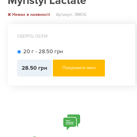
Myristyl Lactate
Немає в наявності
Артикул: ЭМО6
ОБЕРІТЬ ОБʼЕМ
20 г - 28.50 грн
28.50 грн
Повідомити мені