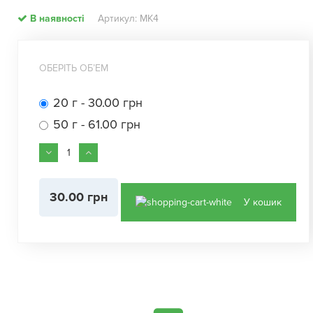
В наявності
Артикул: МК4
ОБЕРІТЬ ОБʼЕМ
20 г - 30.00 грн
50 г - 61.00 грн
30.00 грн
У кошик