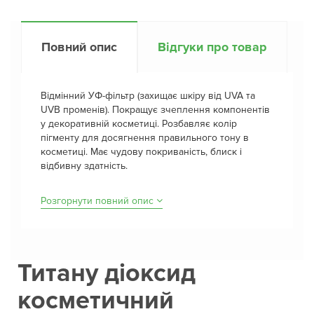
Повний опис
Відгуки про товар
Відмінний УФ-фільтр (захищає шкіру від UVA та
UVB променів). Покращує зчеплення компонентів
у декоративній косметиці. Розбавляє колір
пігменту для досягнення правильного тону в
косметиці. Має чудову покриваність, блиск і
відбивну здатність.
Розгорнути повний опис
Титану діоксид
косметичний