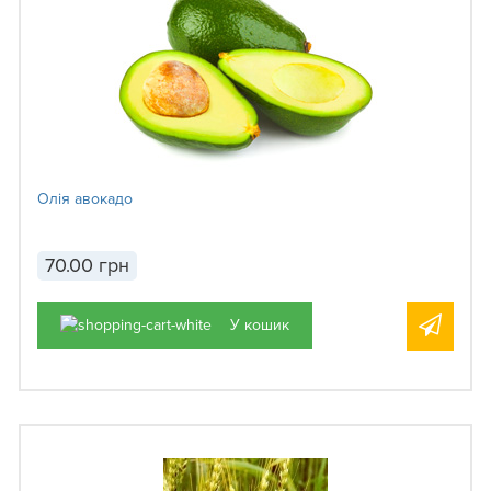
Олія авокадо
70.00 грн
У кошик