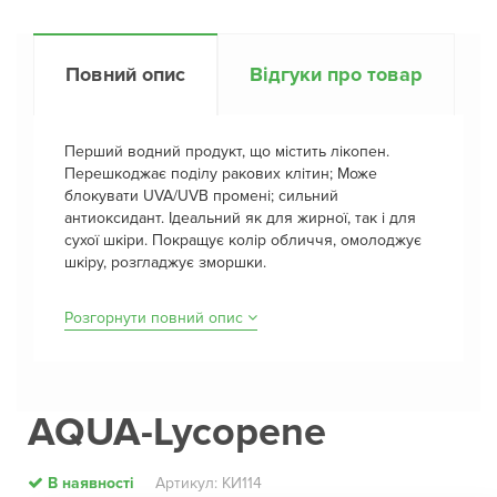
Повний опис
Відгуки про товар
Перший водний продукт, що містить лікопен.
Перешкоджає поділу ракових клітин; Може
блокувати UVA/UVB промені; сильний
антиоксидант. Ідеальний як для жирної, так і для
сухої шкіри. Покращує колір обличчя, омолоджує
шкіру, розгладжує зморшки.
Розгорнути повний опис
AQUA-Lycopene
В наявності
Артикул: КИ114