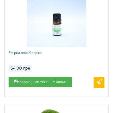
Ефірна олія Кіпаріса
54.00 грн
У кошик