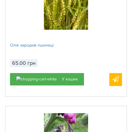
Олія зародків пшениці
65.00 грн
У кошик