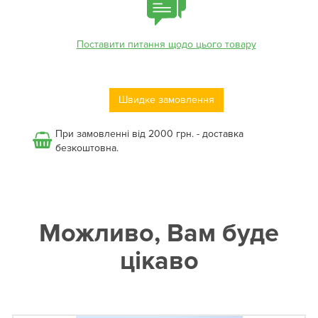
Поставити питання щодо цього товару
Швидке замовлення
При замовленні від 2000 грн. - доставка
безкоштовна.
Можливо, Вам буде
цікаво