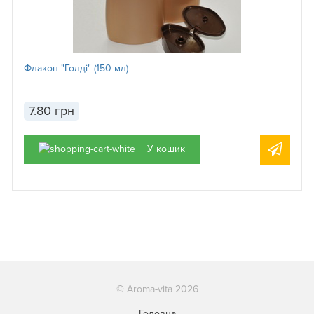
Флакон "Голді" (150 мл)
7.80 грн
У кошик
© Aroma-vita 2026
Головна