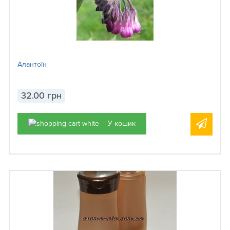
Алантоїн
32.00 грн
У кошик