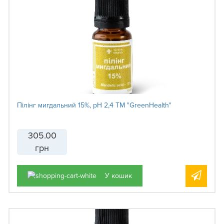
Пілінг мигдальний 15%, рН 2,4 ТМ "GreenHealth"
305.00
грн
У кошик