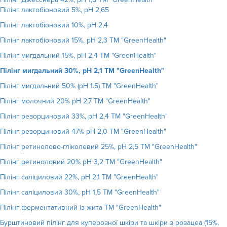
Пілінг лактобіоновий 5%, рН 2,65
Пілінг лактобіоновий 10%, рН 2,4
Пілінг лактобіоновий 15%, рН 2,3 ТМ "GreenHealth"
Пілінг мигдальний 15%, рН 2,4 ТМ "GreenHealth"
Пілінг мигдальний 30%, рН 2,1 ТМ "GreenHealth"
Пілінг мигдальний 50% (рН 1.5) ТМ "GreenHealth"
Пілінг молочний 20% рН 2,7 ТМ "GreenHealth"
Пілінг резорциновий 33%, рН 2,4 ТМ "GreenHealth"
Пілінг резорциновий 47% рН 2,0 ТМ "GreenHealth"
Пілінг ретинолово-гліколевий 25%, рН 2,5 ТМ "GreenHealth"
Пілінг ретиноловий 20% рН 3,2 ТМ "GreenHealth"
Пілінг саліциловий 22%, рН 2,1 ТМ "GreenHealth"
Пілінг саліциловий 30%, рН 1,5 ТМ "GreenHealth"
Пілінг ферментативний із жита ТМ "GreenHealth"
Бурштиновий пілінг для куперозної шкіри та шкіри з розацеа (15%,