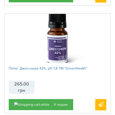
Пілінг Джесснера 42%, рН 1,8 ТМ "GreenHealth"
265.00
грн
У кошик