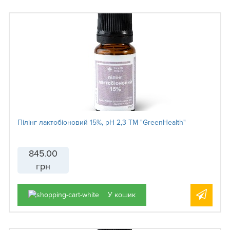
Пілінг лактобіоновий 15%, рН 2,3 ТМ "GreenHealth"
845.00
грн
У кошик