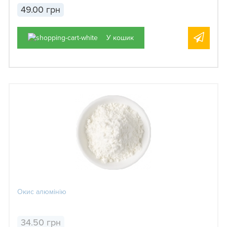
49.00 грн
У кошик
Окис алюмінію
34.50 грн