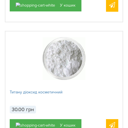
У кошик
Титану діоксид косметичний
30.00 грн
У кошик