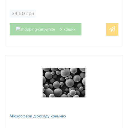
34.50 грн
У кошик
Мікросфери діоксиду кремнію