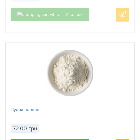
У кошик
Пудра перлин
72.00 грн