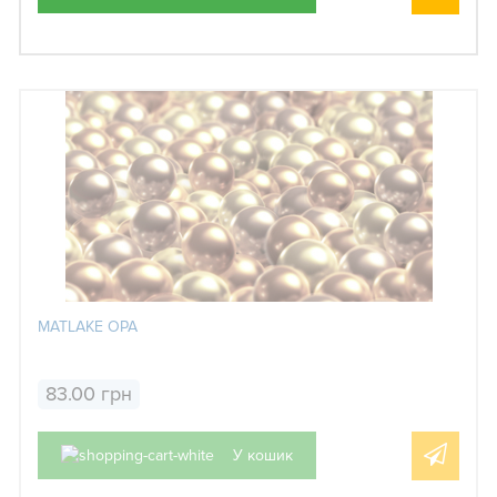
MATLAKE OPA
83.00 грн
У кошик