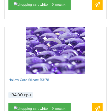
У кошик
Hollow Core Silicate R3178
134.00 грн
У кошик