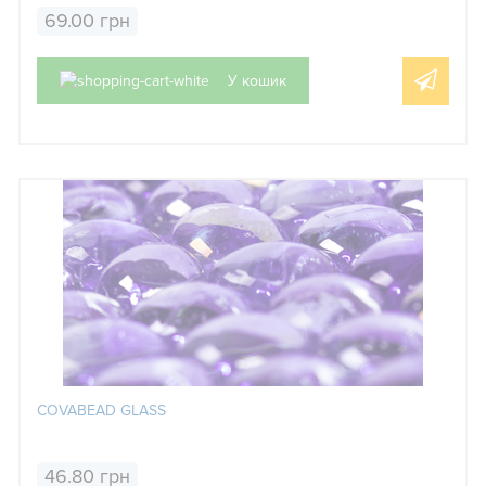
69.00 грн
У кошик
COVABEAD GLASS
46.80 грн