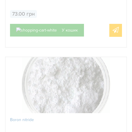
73.00 грн
У кошик
Boron nitride