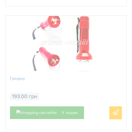
Гріндер
193.00 грн
У кошик