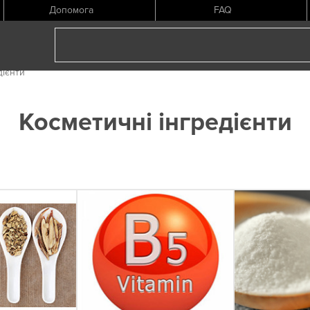
Допомога
FAQ
дієнти
Косметичні інгредієнти