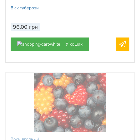
Віск туберози
96.00 грн
У кошик
Воск ягодный