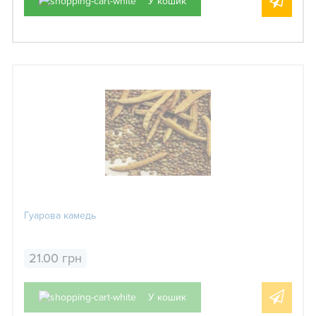
У кошик
Гуарова камедь
21.00 грн
У кошик