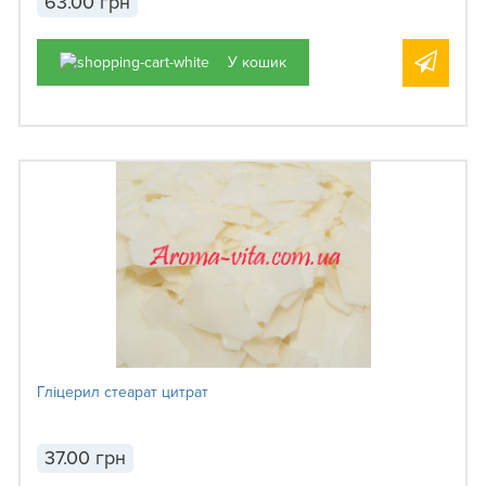
63.00 грн
У кошик
Глiцерил стеарат цитрат
37.00 грн