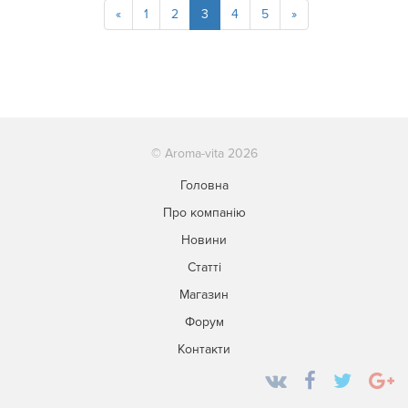
«
1
2
3
4
5
»
© Aroma-vita 2026
Головна
Про компанію
Новини
Статті
Магазин
Форум
Контакти