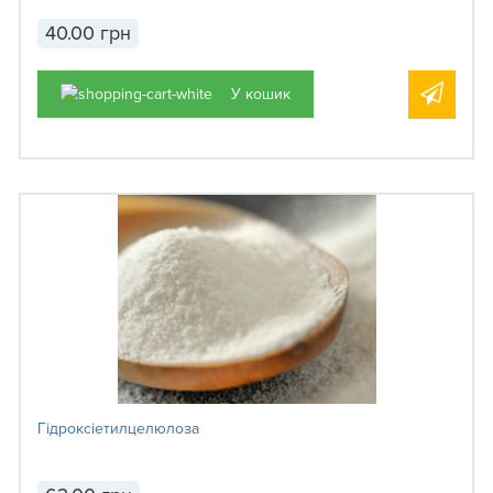
40.00 грн
У кошик
Гідроксіетилцелюлоза