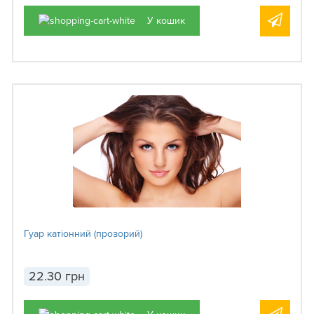
У кошик
Гуар катіонний (прозорий)
22.30 грн