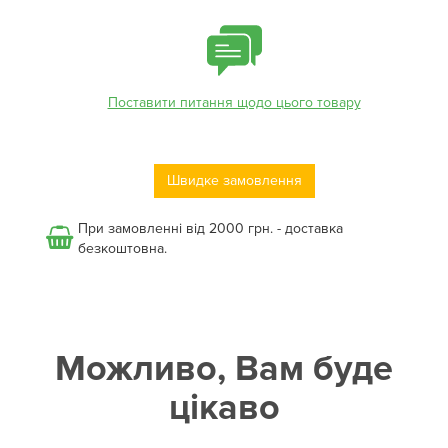
Поставити питання щодо цього товару
Швидке замовлення
При замовленні від 2000 грн. - доставка
безкоштовна.
Можливо, Вам буде
цікаво