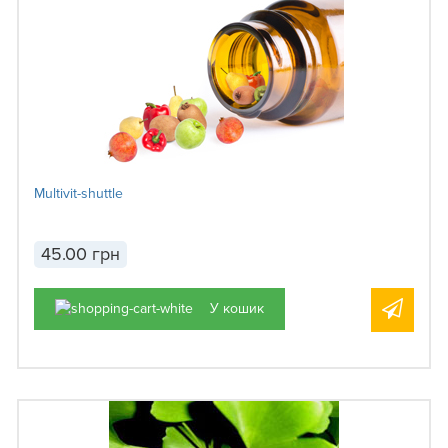
Multivit-shuttle
45.00 грн
У кошик