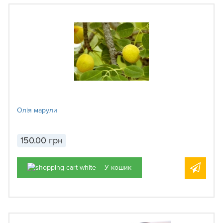
Олія марули
150.00 грн
У кошик