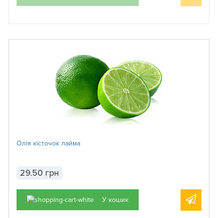
Олія кісточок лайма
29.50 грн
У кошик