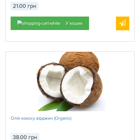
21.00 грн
У кошик
Олія кокосу вірджин (Organic)
38.00 грн