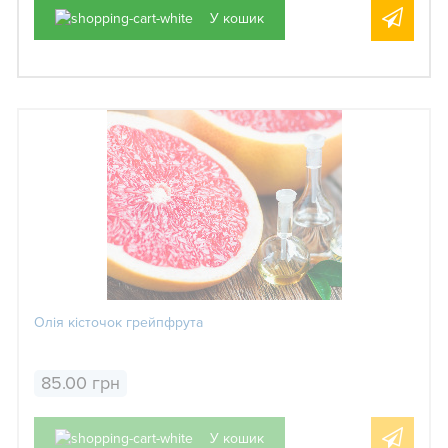
У кошик
Олія кісточок грейпфрута
85.00 грн
У кошик