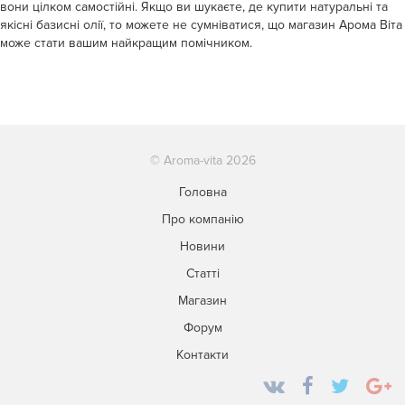
вони цілком самостійні. Якщо ви шукаєте, де купити натуральні та
якісні базисні олії, то можете не сумніватися, що магазин Арома Віта
може стати вашим найкращим помічником.
© Aroma-vita 2026
Головна
Про компанію
Новини
Статті
Магазин
Форум
Контакти