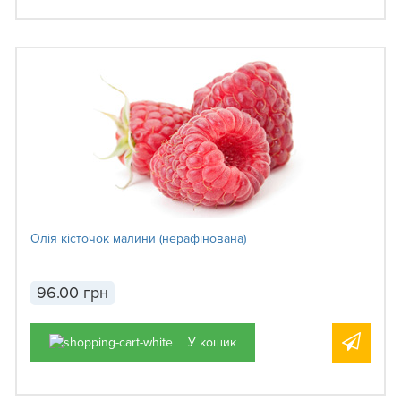
Олія кісточок малини (нерафінована)
96.00 грн
У кошик