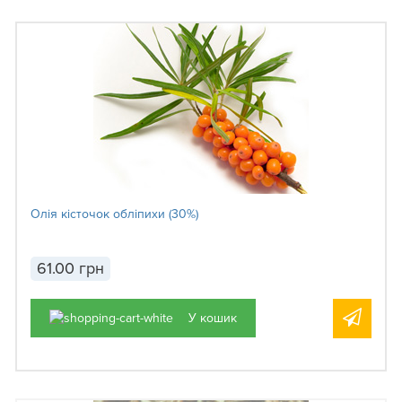
Олія кісточок обліпихи (30%)
61.00 грн
У кошик