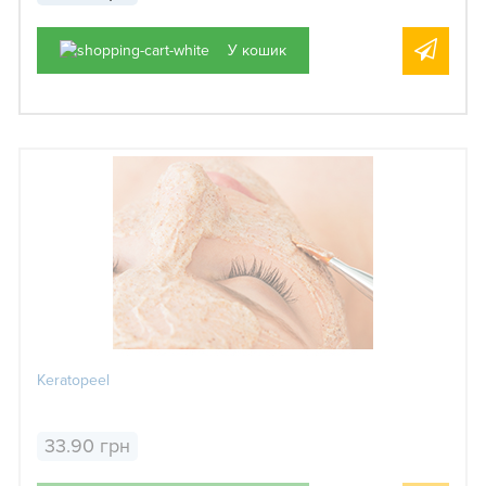
У кошик
Keratopeel
33.90 грн