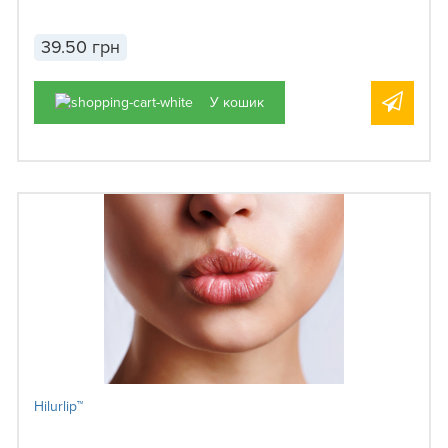
39.50 грн
У кошик
Hilurlip™