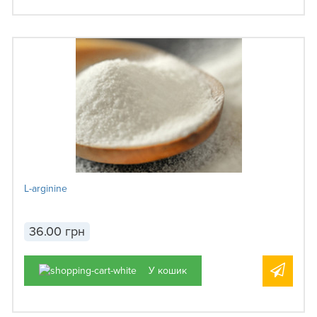
L-arginine
36.00 грн
У кошик