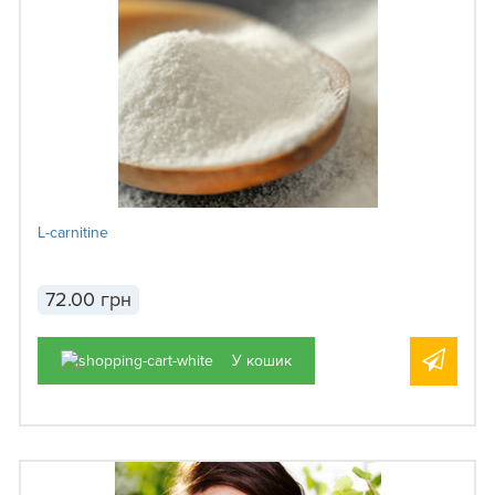
L-carnitine
72.00 грн
У кошик