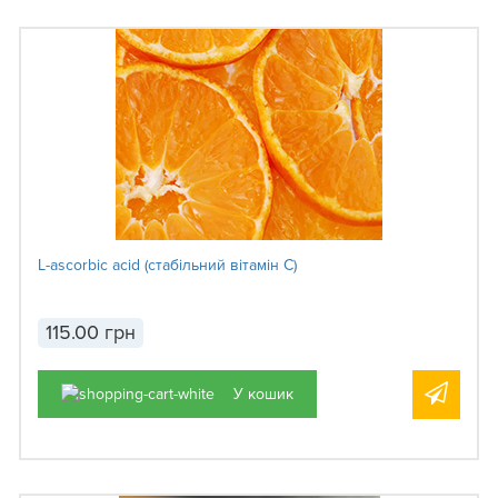
L-ascorbic acid (стабільний вітамін С)
115.00 грн
У кошик