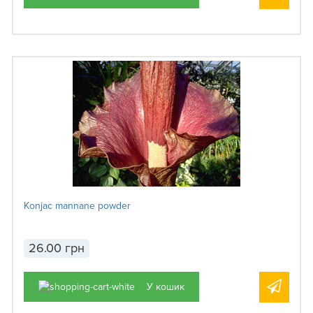
Konjac mannane powder
26.00 грн
У кошик